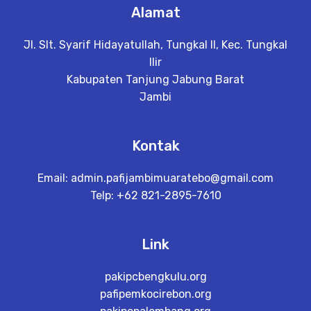
Alamat
Jl. Slt. Syarif Hidayatullah, Tungkal II, Kec. Tungkal
Ilir
Kabupaten Tanjung Jabung Barat
Jambi
Kontak
Email:
admin.pafijambimuaratebo@gmail.com
Telp: +62 821-2895-7610
Link
pakipcbengkulu.org
pafipemkocirebon.org