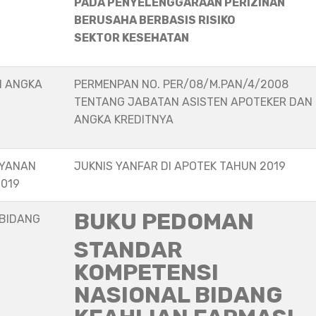
PADA PENYELENGGARAAN PERIZINAN
BERUSAHA BERBASIS RISIKO
SEKTOR KESEHATAN
N ANGKA
PERMENPAN NO. PER/08/M.PAN/4/2008
TENTANG JABATAN ASISTEN APOTEKER DAN
ANGKA KREDITNYA
AYANAN
JUKNIS YANFAR DI APOTEK TAHUN 2019
2019
BUKU PEDOMAN
 BIDANG
STANDAR
KOMPETENSI
NASIONAL BIDANG