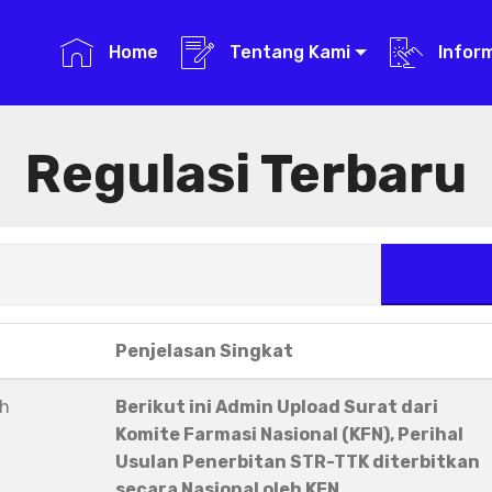
Home
Tentang Kami
Infor
Regulasi Terbaru
Penjelasan Singkat
eh
Berikut ini Admin Upload Surat dari
Komite Farmasi Nasional (KFN), Perihal
Usulan Penerbitan STR-TTK diterbitkan
secara Nasional oleh KFN.