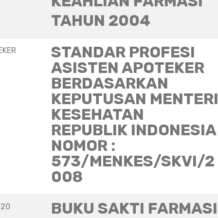
KEAHLIAN FARMASI
TAHUN 2004
STANDAR PROFESI
EKER
ASISTEN APOTEKER
BERDASARKAN
KEPUTUSAN MENTER
KESEHATAN
REPUBLIK INDONESIA
NOMOR :
573/MENKES/SKVI/2
008
BUKU SAKTI FARMASI
020