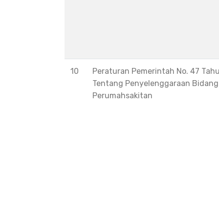
10
Peraturan Pemerintah No. 47 Tah
Tentang Penyelenggaraan Bidang
Perumahsakitan