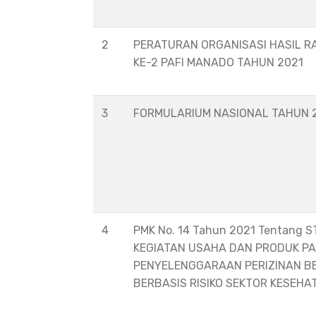
2
PERATURAN ORGANISASI HASIL R
KE-2 PAFI MANADO TAHUN 2021
3
FORMULARIUM NASIONAL TAHUN 
4
PMK No. 14 Tahun 2021 Tentang 
KEGIATAN USAHA DAN PRODUK P
PENYELENGGARAAN PERIZINAN B
BERBASIS RISIKO SEKTOR KESEHA